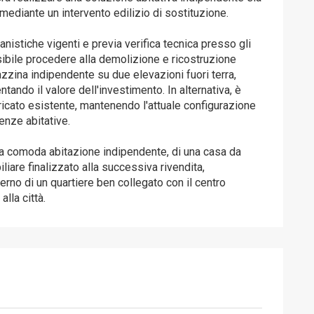
a mediante un intervento edilizio di sostituzione.
banistiche vigenti e previa verifica tecnica presso gli
sibile procedere alla demolizione e ricostruzione
azzina indipendente su due elevazioni fuori terra,
tando il valore dell'investimento. In alternativa, è
bricato esistente, mantenendo l'attuale configurazione
enze abitative.
una comoda abitazione indipendente, di una casa da
iare finalizzato alla successiva rivendita,
erno di un quartiere ben collegato con il centro
alla città.