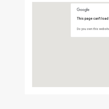
This page can't loa
Do you own this websit