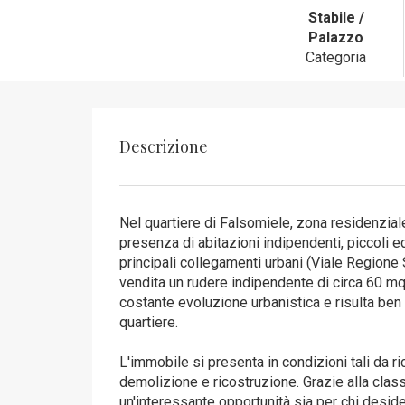
Stabile /
Palazzo
Categoria
Descrizione
Nel quartiere di Falsomiele, zona residenziale
presenza di abitazioni indipendenti, piccoli ed
principali collegamenti urbani (Viale Regione S
vendita un rudere indipendente di circa 60 mq 
costante evoluzione urbanistica e risulta ben 
quartiere.
L'immobile si presenta in condizioni tali da ri
demolizione e ricostruzione. Grazie alla clas
un'interessante opportunità sia per chi desid