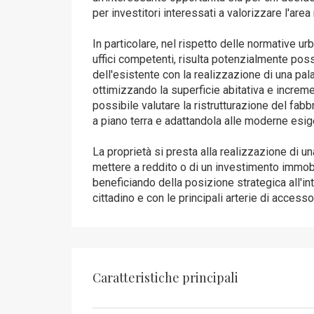
per investitori interessati a valorizzare l'are
In particolare, nel rispetto delle normative ur
uffici competenti, risulta potenzialmente pos
dell'esistente con la realizzazione di una pal
ottimizzando la superficie abitativa e incremen
possibile valutare la ristrutturazione del fab
a piano terra e adattandola alle moderne esig
La proprietà si presta alla realizzazione di 
mettere a reddito o di un investimento immobil
beneficiando della posizione strategica all'int
cittadino e con le principali arterie di accesso 
Caratteristiche principali