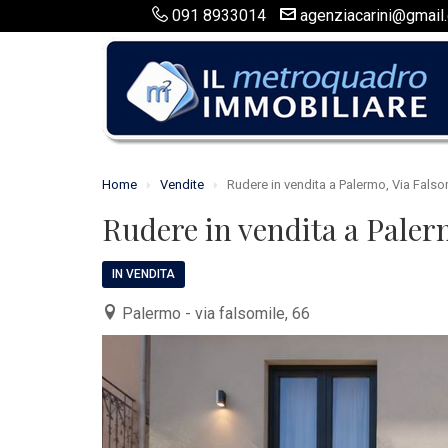
091 8933014
agenziacarini@gmail
Home
Vendite
Rudere in vendita a Palermo, Via Falso
Rudere in vendita a Paler
IN VENDITA
Palermo - via falsomile, 66