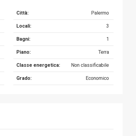
Città:
Palermo
Locali:
3
Bagni:
1
Piano:
Terra
Classe energetica:
Non classificabile
Grado:
Economico