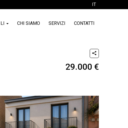
IT
ILI
CHI SIAMO
SERVIZI
CONTATTI
29.000 €