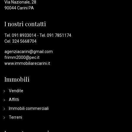
Via Nazionale, 28
90044 Carini PA
I nostri contatti
Tel.
091 8933014
- Tel.
091 7851174
Cel.
324 5668704
agenziacarini@gmail.com
frimm2000@pec.it
www.immobiliarecarini.it
Immobili
Vendite
Affitti
Immobili commerciali
Terreni