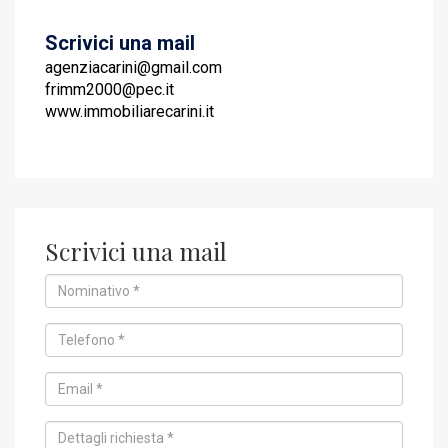
Scrivici una mail
agenziacarini@gmail.com
frimm2000@pec.it
www.immobiliarecarini.it
Scrivici una mail
Nominativo
*
Telefono
*
Email
*
Dettagli