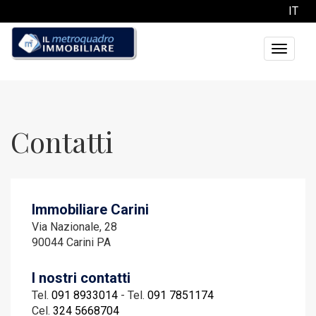
IT
Toggle
navigati
Contatti
Immobiliare Carini
Via Nazionale, 28
90044 Carini PA
I nostri contatti
Tel.
091 8933014
- Tel.
091 7851174
Cel.
324 5668704