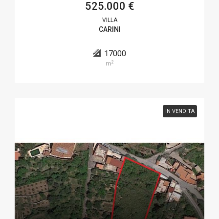
525.000 €
VILLA
CARINI
17000
2
m
IN VENDITA