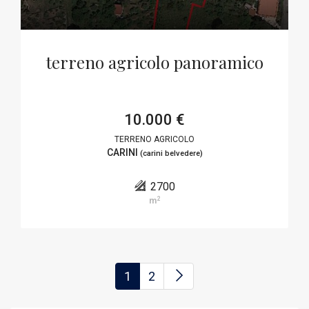
terreno agricolo panoramico
10.000 €
TERRENO AGRICOLO
CARINI
(carini belvedere)
2700
2
m
(current)
1
2