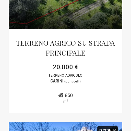
TERRENO AGRICO SU STRADA
PRINCIPALE
20.000 €
TERRENO AGRICOLO
CARINI
(ponticelli)
850
2
m
IN VENDITA