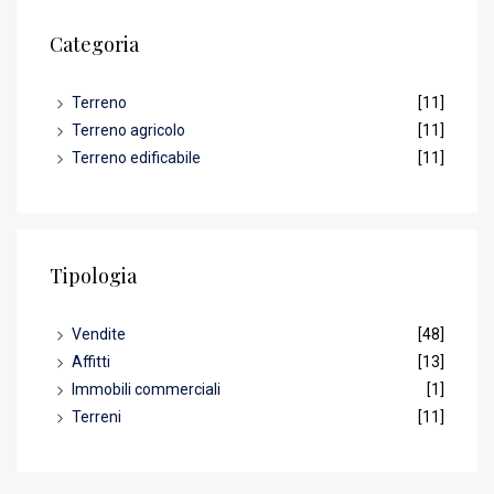
Categoria
Terreno
[11]
Terreno agricolo
[11]
Terreno edificabile
[11]
Tipologia
Vendite
[48]
Affitti
[13]
Immobili commerciali
[1]
Terreni
[11]