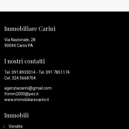
Immobiliare Carini
Via Nazionale, 28
90044 Carini PA
I nostri contatti
Tel.
091 8933014
- Tel.
091 7851174
Cel.
324 5668704
agenziacarini@gmail.com
frimm2000@pec.it
www.immobiliarecarini.it
Immobili
Vendite