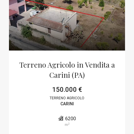
Terreno Agricolo in Vendita a
Carini (PA)
150.000 €
TERRENO AGRICOLO
CARINI
6200
2
m