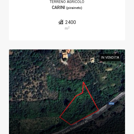
TERRENO AGRICOLO
CARINI
(piraineto)
2400
2
m
IN VENDITA