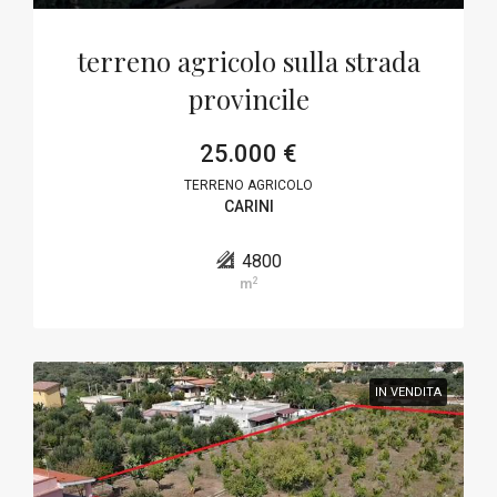
terreno agricolo sulla strada
provincile
25.000 €
TERRENO AGRICOLO
CARINI
4800
2
m
IN VENDITA