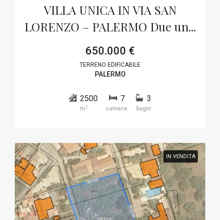
VILLA UNICA IN VIA SAN
LORENZO – PALERMO Due un...
650.000 €
TERRENO EDIFICABILE
PALERMO
2500
7
3
2
m
camere
bagni
IN VENDITA