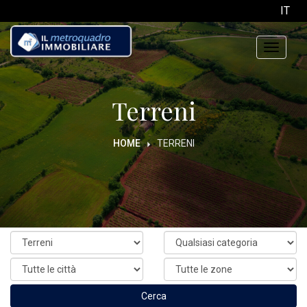
IT
Toggle
navigati
Terreni
HOME
TERRENI
Cerca