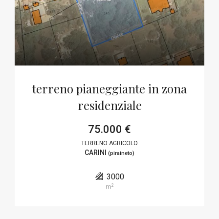
terreno pianeggiante in zona
residenziale
75.000 €
TERRENO AGRICOLO
CARINI
(piraineto)
3000
2
m