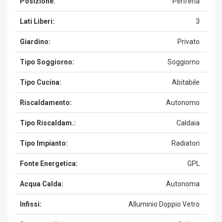
Posizione:
Periferia
Lati Liberi:
3
Giardino:
Privato
Tipo Soggiorno:
Soggiorno
Tipo Cucina:
Abitabile
Riscaldamento:
Autonomo
Tipo Riscaldam.:
Caldaia
Tipo Impianto:
Radiatori
Fonte Energetica:
GPL
Acqua Calda:
Autonoma
Infissi:
Alluminio Doppio Vetro