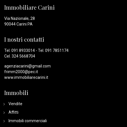
Immobiliare Carini
Via Nazionale, 28
90044 Carini PA
I nostri contatti
Tel.
091 8933014
- Tel.
091 7851174
Cel.
324 5668704
agenziacarini@gmail.com
frimm2000@pec.it
www.immobiliarecarini.it
Immobili
Vendite
Affitti
Immobili commerciali