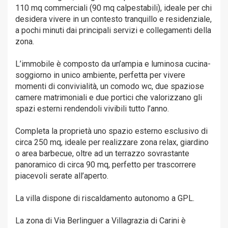
110 mq commerciali (90 mq calpestabili), ideale per chi
desidera vivere in un contesto tranquillo e residenziale,
a pochi minuti dai principali servizi e collegamenti della
zona.
L’immobile è composto da un’ampia e luminosa cucina-
soggiorno in unico ambiente, perfetta per vivere
momenti di convivialità, un comodo wc, due spaziose
camere matrimoniali e due portici che valorizzano gli
spazi esterni rendendoli vivibili tutto l’anno.
Completa la proprietà uno spazio esterno esclusivo di
circa 250 mq, ideale per realizzare zona relax, giardino
o area barbecue, oltre ad un terrazzo sovrastante
panoramico di circa 90 mq, perfetto per trascorrere
piacevoli serate all’aperto.
La villa dispone di riscaldamento autonomo a GPL.
La zona di Via Berlinguer a Villagrazia di Carini è