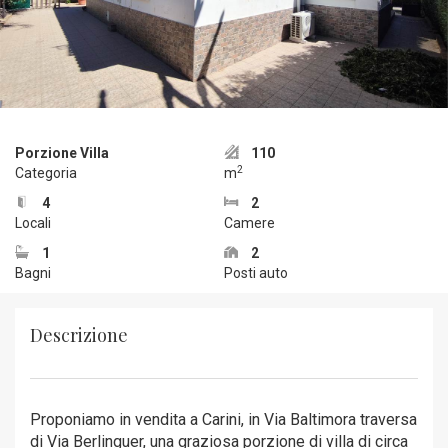
Porzione Villa
110
2
Categoria
m
4
2
Locali
Camere
1
2
Bagni
Posti auto
Descrizione
Proponiamo in vendita a Carini, in Via Baltimora traversa
di Via Berlinguer, una graziosa porzione di villa di circa