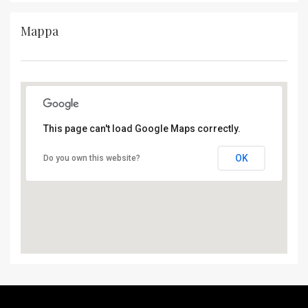
Mappa
This page can't load Google Maps correctly.
OK
Do you own this website?