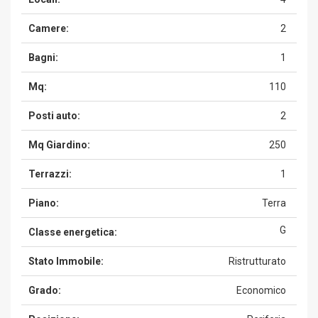
Camere:
2
Bagni:
1
Mq:
110
Posti auto:
2
Mq Giardino:
250
Terrazzi:
1
Piano:
Terra
G
Classe energetica:
Stato Immobile:
Ristrutturato
Grado:
Economico