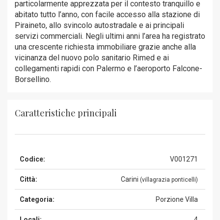
particolarmente apprezzata per il contesto tranquillo e
abitato tutto l’anno, con facile accesso alla stazione di
Piraineto, allo svincolo autostradale e ai principali
servizi commerciali. Negli ultimi anni l’area ha registrato
una crescente richiesta immobiliare grazie anche alla
vicinanza del nuovo polo sanitario Rimed e ai
collegamenti rapidi con Palermo e l’aeroporto Falcone-
Borsellino.
Caratteristiche principali
Codice:
V001271
Città:
Carini
(villagrazia ponticelli)
Categoria:
Porzione Villa
Locali:
4