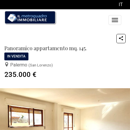
IT
Toggle
navigati
Panoramico appartamento mq. 145.
IN VENDITA
Palermo
(San Lorenzo)
235.000 €