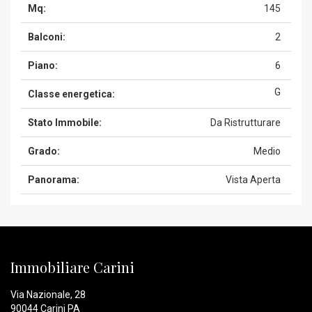
Mq:
145
Balconi:
2
Piano:
6
G
Classe energetica:
Stato Immobile:
Da Ristrutturare
Grado:
Medio
Panorama:
Vista Aperta
Immobiliare Carini
Via Nazionale, 28
90044 Carini PA