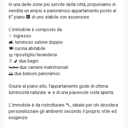
In una delle zone più servite della città, proponiamo in
vendita un ampio e panoramico appartamento posto al
6° piano 🏢 di uno stabile con ascensore.
L’immobile è composto da:
✨ ingresso
🛋️ luminoso salone doppio
🍽️ cucina abitabile
🧺 ripostiglio/lavanderia
🚿🚽 due bagni
🛏️🛏️ due camere matrimoniali
🌅 due balconi panoramici
Grazie al piano alto, l’appartamento gode di ottima
luminosità naturale ☀️ e di una piacevole vista aperta.
L’immobile è da ristrutturare 🔨, ideale per chi desidera
personalizzare gli ambienti secondo il proprio stile ed
esigenze.