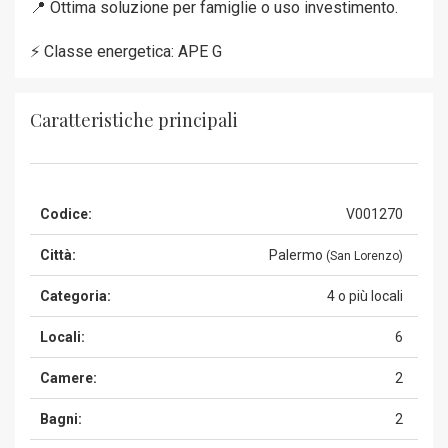
📍 Ottima soluzione per famiglie o uso investimento.
⚡ Classe energetica: APE G
Caratteristiche principali
Codice:
V001270
Città:
Palermo
(San Lorenzo)
Categoria:
4 o più locali
Locali:
6
Camere:
2
Bagni:
2