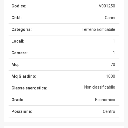
Codice:
V001250
Città:
Carini
Categoria:
Terreno Edificabile
Locali:
1
Camere:
1
Mq:
70
Mq Giardino:
1000
Non classificabile
Classe energetica:
Grado:
Economico
Posizione:
Centro