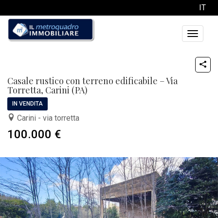
IT
Toggle
navigati
Casale rustico con terreno edificabile – Via
Torretta, Carini (PA)
IN VENDITA
Carini - via torretta
100.000 €