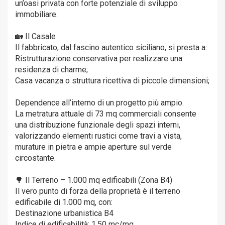
un’oasi privata con forte potenziale di sviluppo
immobiliare.
🏡 Il Casale
Il fabbricato, dal fascino autentico siciliano, si presta a:
Ristrutturazione conservativa per realizzare una
residenza di charme;
Casa vacanza o struttura ricettiva di piccole dimensioni;
Dependence all’interno di un progetto più ampio.
La metratura attuale di 73 mq commerciali consente
una distribuzione funzionale degli spazi interni,
valorizzando elementi rustici come travi a vista,
murature in pietra e ampie aperture sul verde
circostante.
🌳 Il Terreno – 1.000 mq edificabili (Zona B4)
Il vero punto di forza della proprietà è il terreno
edificabile di 1.000 mq, con:
Destinazione urbanistica B4
Indice di edificabilità: 1,50 mc/mq