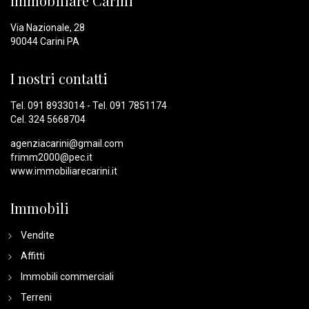
Immobiliare Carini
Via Nazionale, 28
90044 Carini PA
I nostri contatti
Tel.
091 8933014
- Tel.
091 7851174
Cel.
324 5668704
agenziacarini@gmail.com
frimm2000@pec.it
www.immobiliarecarini.it
Immobili
Vendite
Affitti
Immobili commerciali
Terreni