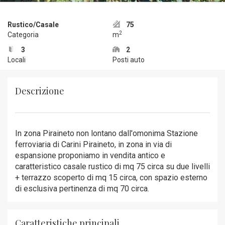
Rustico/Casale
75
2
Categoria
m
3
2
Locali
Posti auto
Descrizione
In zona Piraineto non lontano dall'omonima Stazione
ferroviaria di Carini Piraineto, in zona in via di
espansione proponiamo in vendita antico e
caratteristico casale rustico di mq 75 circa su due livelli
+ terrazzo scoperto di mq 15 circa, con spazio esterno
di esclusiva pertinenza di mq 70 circa.
Caratteristiche principali