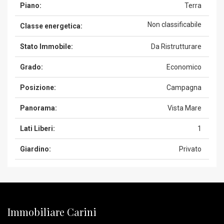
Piano:
Terra
Non classificabile
Classe energetica:
Stato Immobile:
Da Ristrutturare
Grado:
Economico
Posizione:
Campagna
Panorama:
Vista Mare
Lati Liberi:
1
Giardino:
Privato
Immobiliare Carini