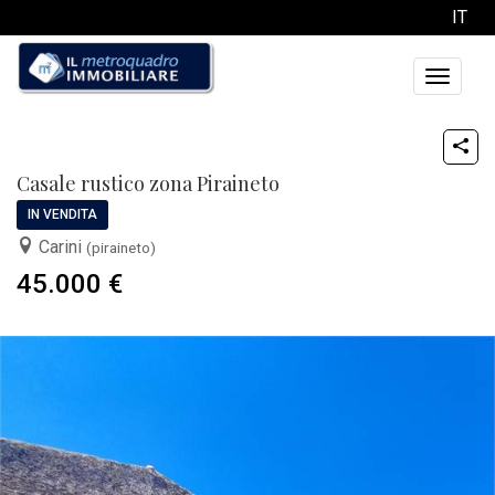
IT
Toggle
navigati
Casale rustico zona Piraineto
IN VENDITA
Carini
(piraineto)
45.000 €