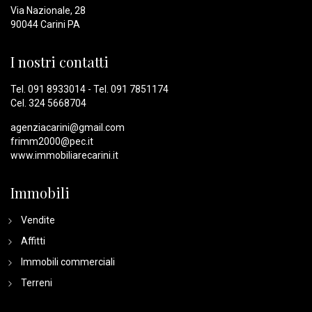
Via Nazionale, 28
90044 Carini PA
I nostri contatti
Tel.
091 8933014
- Tel.
091 7851174
Cel.
324 5668704
agenziacarini@gmail.com
frimm2000@pec.it
www.immobiliarecarini.it
Immobili
Vendite
Affitti
Immobili commerciali
Terreni