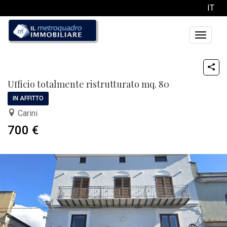
IT
Toggle
navigati
Ufficio totalmente ristrutturato mq. 80
IN AFFITTO
Carini
700 €