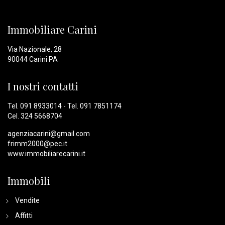
Immobiliare Carini
Via Nazionale, 28
90044 Carini PA
I nostri contatti
Tel.
091 8933014
- Tel.
091 7851174
Cel.
324 5668704
agenziacarini@gmail.com
frimm2000@pec.it
www.immobiliarecarini.it
Immobili
Vendite
Affitti