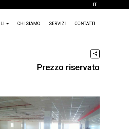
IT
ILI
CHI SIAMO
SERVIZI
CONTATTI
Prezzo riservato