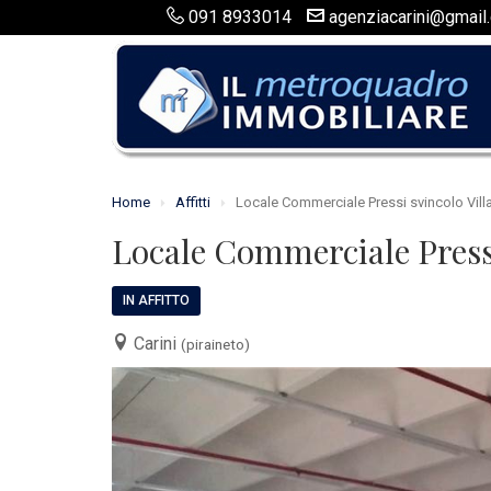
091 8933014
agenziacarini@gmail
Home
Affitti
Locale Commerciale Pressi svincolo Vill
Locale Commerciale Pressi
IN AFFITTO
Carini
(piraineto)