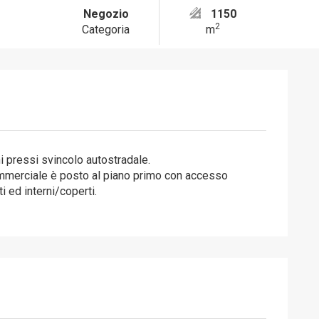
Negozio
1150
2
Categoria
m
i pressi svincolo autostradale.
ommerciale è posto al piano primo con accesso
 ed interni/coperti.